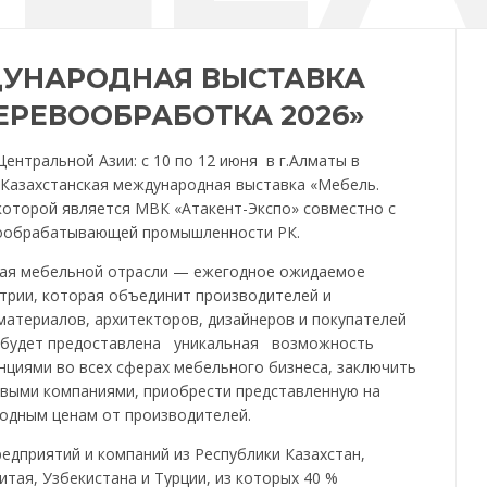
ДУНАРОДНАЯ ВЫСТАВКА
ДЕРЕВООБРАБОТКА 2026»
ентральной Азии: с 10 по 12 июня в г.Алматы в
 Казахстанская международная выставка «Мебель.
которой является МВК «Атакент-Экспо» совместно с
вообрабатывающей промышленности РК.
ная мебельной отрасли — ежегодное ожидаемое
трии, которая объединит производителей и
атериалов, архитекторов, дизайнеров и покупателей
 будет предоставлена уникальная возможность
нциями во всех сферах мебельного бизнеса, заключить
овыми компаниями, приобрести представленную на
одным ценам от производителей.
редприятий и компаний из Республики Казахстан,
итая, Узбекистана и Турции, из которых 40 %