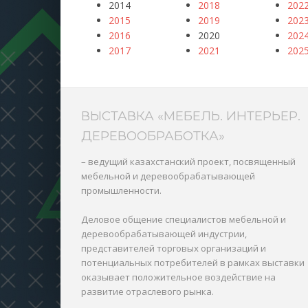
2014
2018
202
2015
2019
202
2016
2020
202
2017
2021
202
ВЫСТАВКА «МЕБЕЛЬ. ИНТЕРЬЕР.
ДЕРЕВООБРАБОТКА»
– ведущий казахстанский проект, посвященный
мебельной и деревообрабатывающей
промышленности.
Деловое общение специалистов мебельной и
деревообрабатывающей индустрии,
представителей торговых организаций и
потенциальных потребителей в рамках выставки
оказывает положительное воздействие на
развитие отраслевого рынка.