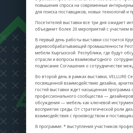
повышения спроса на современные интерьерны
для поиска поставщиков, новых технологий и 
Посетителей выставки все три дня ожидает ин
объединит более 20 мероприятий с участием в
В первый день работы выставки состоится Кру
деревообрабатывающей промышленности Респу
мебели Кыргызской Республики, где будут об
отрасли и вопросы взаимовыгодного сотрудни
подписание Соглашения о сотрудничестве меж
Во второй день в рамках выставки, VELLURE Ce
посвященной взаимодействию дизайна, архитек
гостей выставки ждет насыщенная программа 
профессионального сообщества — дизайнеров, 
обсуждения — мебель как ключевой инструмен
восприятие среды. От стратегической роли диз
взаимодействия с производством и поставщик
В программе: * выступления участников профе