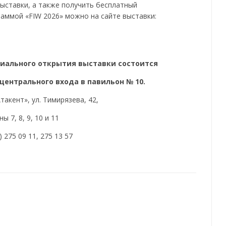
ыставки, а также получить бесплатный
раммой «FIW 2026» можно на сайте выставки:
иального открытия выставки состоится
 у центрального входа в павильон № 10.
такент», ул. Тимирязева, 42,
ы 7, 8, 9, 10 и 11
) 275 09 11, 275 13 57