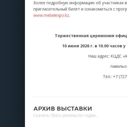
Более подробную информацию об участниках в
пригласительный билет и ознакомиться с прог
www.mebelexpo.kz
.
Торжественная церемония офиц
10 июня 2026 г. в 10.00 часов
Наш адрес: КЦДС «А
павильон
Тел.: +7 (727
АРХИВ ВЫСТАВКИ
Скачать Пресс-релизы по годам...