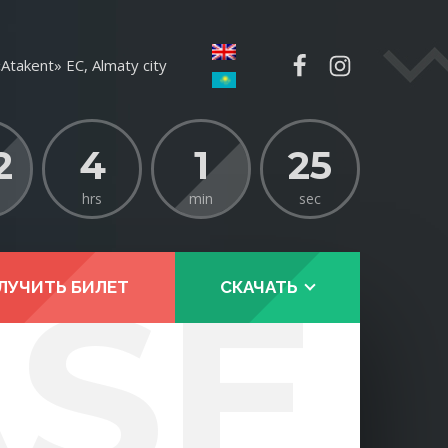
Atakent» EC, Almaty city
2
4
1
24
hrs
min
sec
ASE
ЛУЧИТЬ БИЛЕТ
СКАЧАТЬ