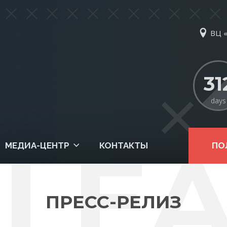
ВЦ «
G
31
days
LE
МЕДИА-ЦЕНТР
КОНТАКТЫ
ПО
ПРЕСС-РЕЛИЗ