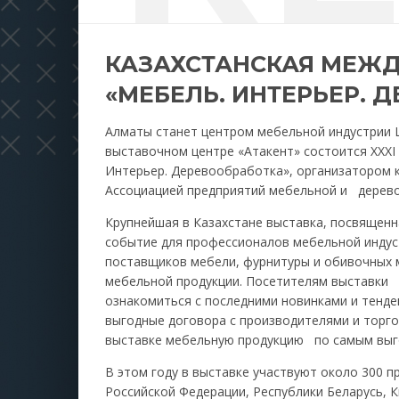
КАЗАХСТАНСКАЯ МЕЖ
«МЕБЕЛЬ. ИНТЕРЬЕР. 
Алматы станет центром мебельной индустрии Ц
выставочном центре «Атакент» состоится XXXI
Интерьер. Деревообработка», организатором 
Ассоциацией предприятий мебельной и дере
Крупнейшая в Казахстане выставка, посвящен
событие для профессионалов мебельной индус
поставщиков мебели, фурнитуры и обивочных м
мебельной продукции. Посетителям выставки
ознакомиться с последними новинками и тенде
выгодные договора с производителями и торг
выставке мебельную продукцию по самым выг
В этом году в выставке участвуют около 300 п
Российской Федерации, Республики Беларусь, К