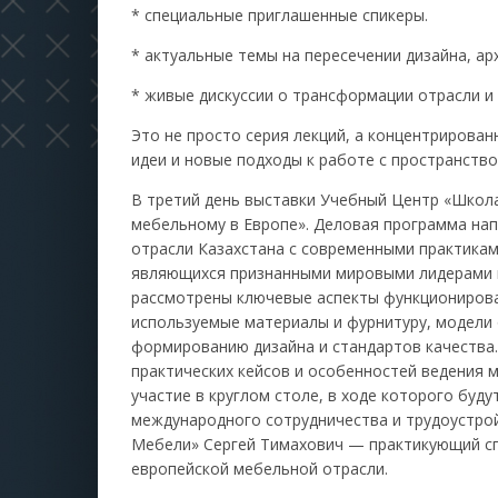
* специальные приглашенные спикеры.
* актуальные темы на пересечении дизайна, ар
* живые дискуссии о трансформации отрасли и
Это не просто серия лекций, а концентрирован
идеи и новые подходы к работе с пространство
В третий день выставки Учебный Центр «Школ
мебельному в Европе». Деловая программа на
отрасли Казахстана с современными практикам
являющихся признанными мировыми лидерами в
рассмотрены ключевые аспекты функционирова
используемые материалы и фурнитуру, модели 
формированию дизайна и стандартов качества.
практических кейсов и особенностей ведения м
участие в круглом столе, в ходе которого буд
международного сотрудничества и трудоустро
Мебели» Сергей Тимахович — практикующий с
европейской мебельной отрасли.