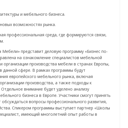
хитектуры и мебельного бизнеса.
 новых возможностях рынка.
ная профессиональная среда, где формируются связи,
м.
а Мебели» представит деловую программу «Бизнес по-
правлена на ознакомление специалистов мебельной
и организации производства мебели в странах Европы,
 данной сфере. В рамках программы будут
ния европейского мебельного рынка, включая
организации производства, а также подходы к
 Отдельное внимание будет уделено анализу
ебельного бизнеса в Европе. Участники смогут принять
ут обсуждаться вопросы профессионального развития,
йства. Спикером программы выступает партнер «Школы
пециалист, имеющий многолетний опыт работы в