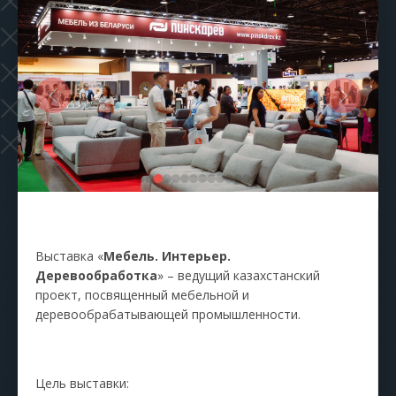
Выставка «
Мебель. Интерьер.
Деревообработка
» – ведущий казахстанский
проект, посвященный мебельной и
деревообрабатывающей промышленности.
Цель выставки: