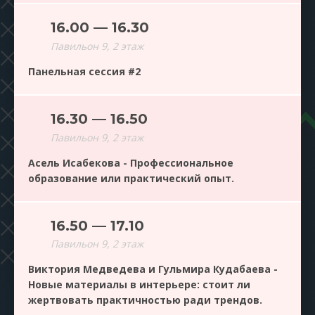
16.00 — 16.30
Павильон 9, 2 этаж
Панельная сессия #2
16.30 — 16.50
Павильон 9, 2 этаж
Асель Исабекова - Профессиональное
образование или практический опыт.
16.50 — 17.10
Павильон 9, 2 этаж
Виктория Медведева и Гульмира Кудабаева -
Новые материалы в интерьере: стоит ли
жертвовать практичностью ради трендов.