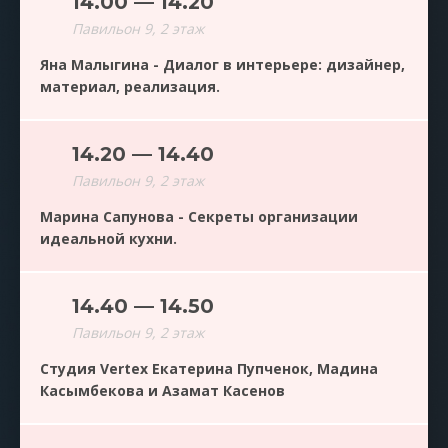
14.00 — 14.20
Павильон 9, 2 этаж
Яна Малыгина - Диалог в интерьере: дизайнер,
материал, реализация.
14.20 — 14.40
Павильон 9, 2 этаж
Марина Сапунова - Секреты организации
идеальной кухни.
14.40 — 14.50
Павильон 9, 2 этаж
Студия Vertex Екатерина Пупченок, Мадина
Касымбекова и Азамат Касенов