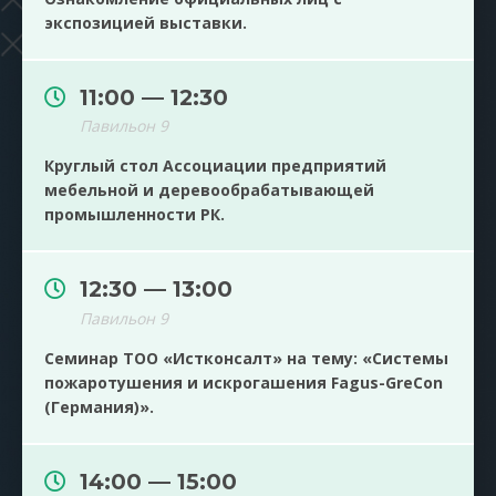
экспозицией выставки.
11:00 — 12:30
Павильон 9
Круглый стол Ассоциации предприятий
мебельной и деревообрабатывающей
промышленности РК.
12:30 — 13:00
Павильон 9
Семинар ТОО «Истконсалт» на тему: «Системы
пожаротушения и искрогашения Fagus-GreCon
(Германия)».
14:00 — 15:00