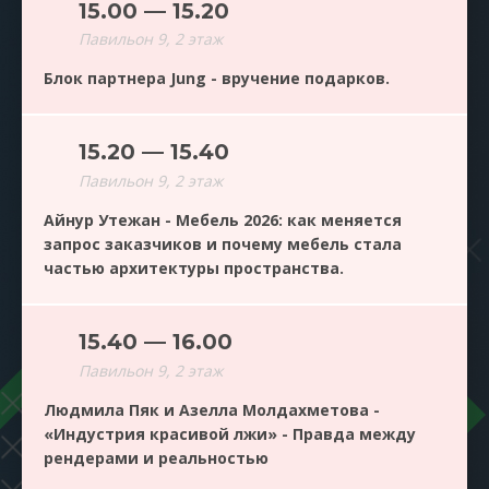
15.00 — 15.20
Павильон 9, 2 этаж
Блок партнера Jung - вручение подарков.
15.20 — 15.40
Павильон 9, 2 этаж
Айнур Утежан - Мебель 2026: как меняется
запрос заказчиков и почему мебель стала
частью архитектуры пространства.
15.40 — 16.00
Павильон 9, 2 этаж
Людмила Пяк и Азелла Молдахметова -
«Индустрия красивой лжи» - Правда между
рендерами и реальностью