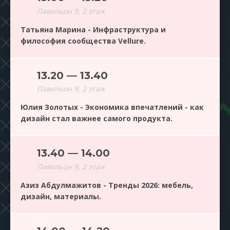
Павильон 9, 2 этаж
Татьяна Марина - Инфраструктура и
философия сообщества Vellure.
13.20 — 13.40
Павильон 9, 2 этаж
Юлия Золотых - Экономика впечатлений - как
дизайн стал важнее самого продукта.
13.40 — 14.00
Павильон 9, 2 этаж
Азиз Абдулмажитов - Тренды 2026: мебель,
дизайн, материалы.