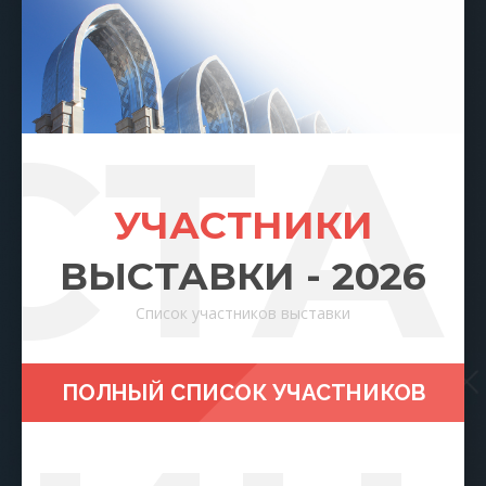
СТА
УЧАСТНИКИ
ВЫСТАВКИ - 2026
Список участников выставки
ПОЛНЫЙ СПИСОК УЧАСТНИКОВ