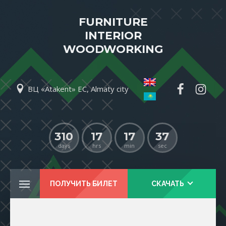
FURNITURE
INTERIOR
WOODWORKING
ВЦ «Atakent» EC, Almaty city
310
17
17
37
days
hrs
min
sec
ПОЛУЧИТЬ БИЛЕТ
СКАЧАТЬ